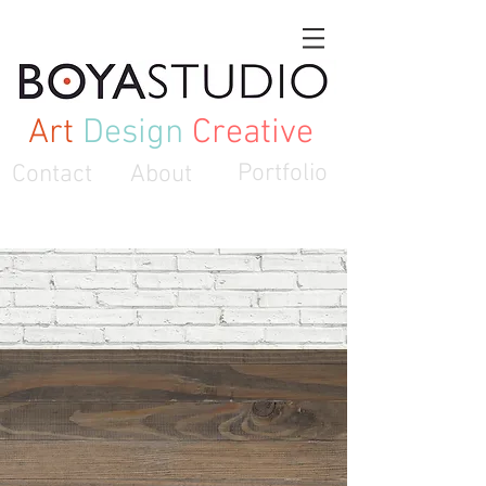
Art
Design
Creative
Contact
About
Portfolio