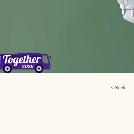
< Back