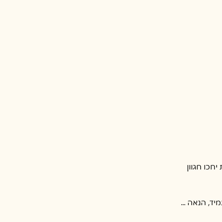
חכו חגוון 
יד, הנאה ...