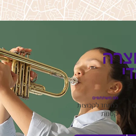
צרה
י
מס משתתפים
ם
במיוחד לקבוצות
קטנות