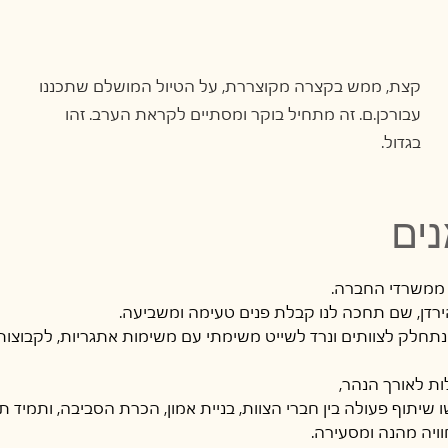
קצת, ממש בקצרה מקוצררת, על הטיול המושלם שתכננו
עבורכן.ם. זה מתחיל בוקר ומסתיים לקראת הערב. זהו
בגדול.
נים
ה נתחלק לצוותים ונרד לשייט משימתי עם משימות אתגריות, לקבוצות י
ות לאורך הנהר,      
שו שיתוף פעולה בין חברי הצוות, בניית אמון, הכרת הסביבה, ותמיד תמ
חוויה מהנה ומסעירה.