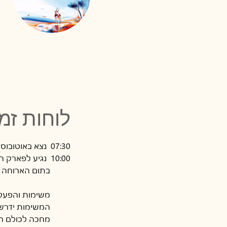
לוחות זמ
07:30  נצא באוטובוס ממשרדי החברה. 
10:00  נגיע לפארק הירדן, שם תחכה לנו קבלת פנים טעימה ומשביעה. 
          בתום הארוח
          משימות והפעל
          המשימות ידר
          מחכה לכולם 