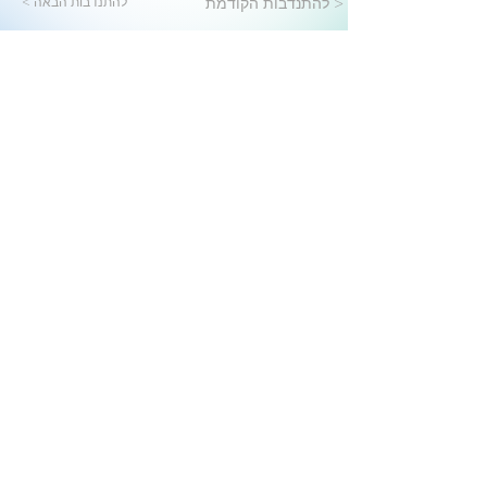
להתנדבות הקודמת >
< להתנדבות הבאה