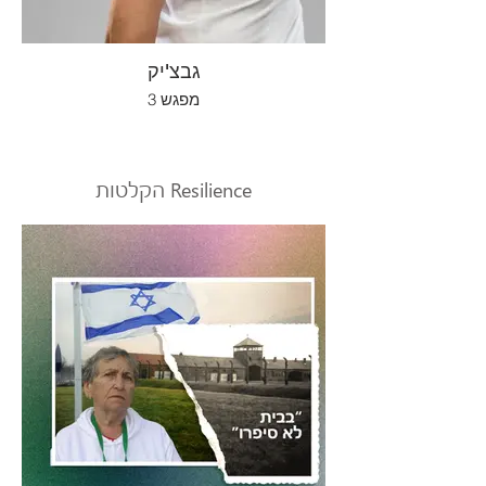
גבצ'יק
מפגש 3
הקלטות Resilience