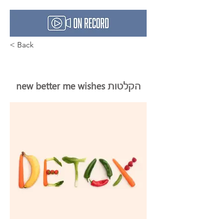
< Back
new better me wishes הקלטות