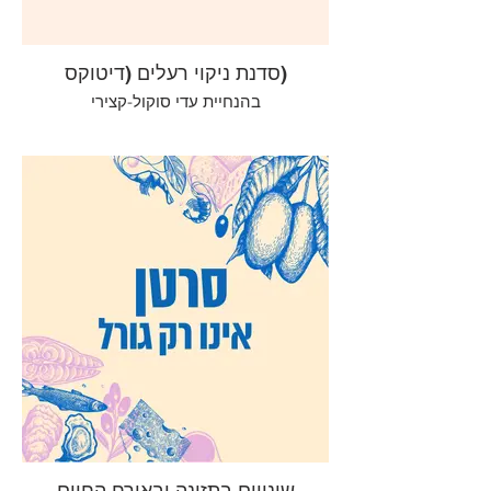
סדנת ניקוי רעלים (דיטוקס)
בהנחיית עדי סוקול-קצירי
שינויים בתזונה ובאורח החיים