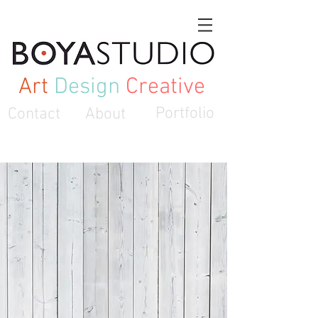
Art
Design
Creative
Contact
About
Portfolio