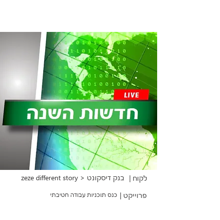
zeze different story > בנק דיסקונט
לקוח |
פרוייקט |
כנס תוכניות עבודה חטיבתי