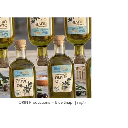
ORIN Productions > Blue Snap
לקוח |
פרוייקט |
Blue snap takes athens