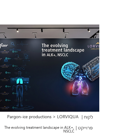
Pargon-ice productions > LORVIQUA
לקוח |
פרוייקט |
The evolving treatment landscape in ALK+,
NSCLC