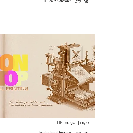
פרוייקט |
HP 2025 Calender
HP Indigo
לקוח |
פרוייקט |
Inspirational journey