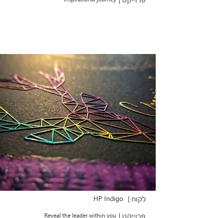
HP Indigo
לקוח |
פרוייקט |
Reveal the leader within you