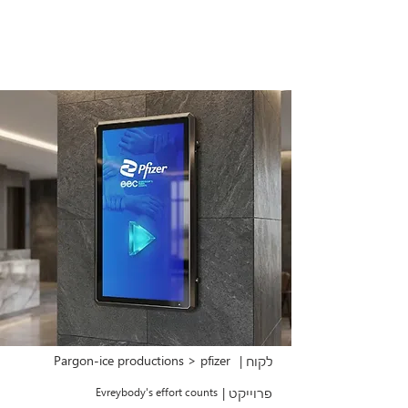
Pargon-ice productions > pfizer
לקוח |
פרוייקט |
Evreybody's effort counts