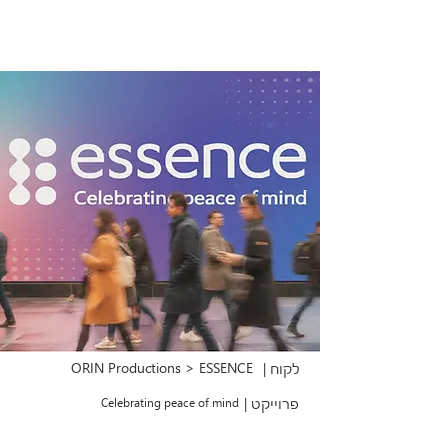
ORIN Productions > ESSENCE
לקוח |
פרוייקט |
Celebrating peace of mind