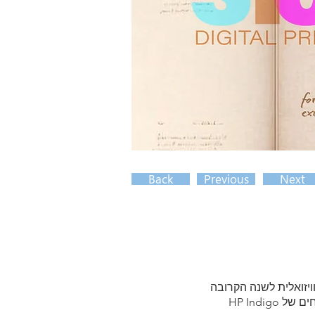
Back
Previous
Next
יזואלית לשנה הקרובה
ב-HP Indigo. אנו משתפים אותו כביטוי מזוקק לערכים המנחים של HP Indigo